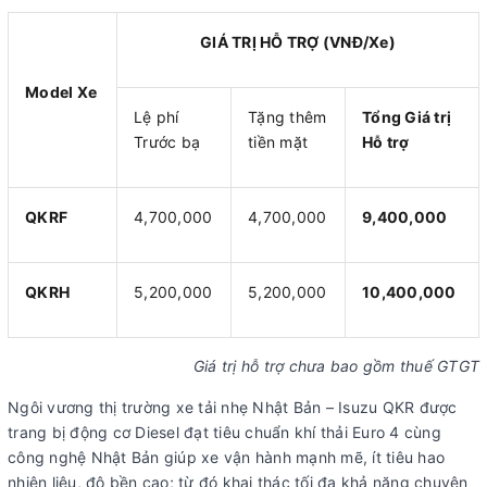
GIÁ TRỊ HỖ TRỢ (VNĐ/Xe)
Model Xe
Lệ phí
Tặng thêm
Tổng Giá trị
Trước bạ
tiền mặt
Hỗ trợ
QKRF
4,700,000
4,700,000
9,400,000
QKRH
5,200,000
5,200,000
10,400,000
Giá trị hỗ trợ chưa bao gồm thuế GTGT
Ngôi vương thị trường xe tải nhẹ Nhật Bản – Isuzu QKR được
trang bị động cơ Diesel đạt tiêu chuẩn khí thải Euro 4 cùng
công nghệ Nhật Bản giúp xe vận hành mạnh mẽ, ít tiêu hao
nhiên liệu, độ bền cao; từ đó khai thác tối đa khả năng chuyên