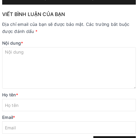
VIẾT BÌNH LUẬN CỦA BẠN
Địa chỉ email của bạn sẽ được bảo mật. Các trường bắt buộc
được đánh dấu
*
Nội dung
*
Họ tên
*
Email
*