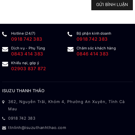
GỬI BÌNH LUẬN
Hotline (24/7)
Bộ phận kinh doanh
0918 742 383
0918 742 383
Dịch vụ - Phụ Tùng
Chăm sóc khách hàng
0843 414 383
0846 414 383
Khiếu nại, góp ý
02903 837 872
ISUZU THANH THẢO
362, Nguyễn Trãi, Khóm 4, Phường An Xuyên, Tỉnh Cà
Mau
0918 742 383
ttnlinh@isuzuthanhthao.com