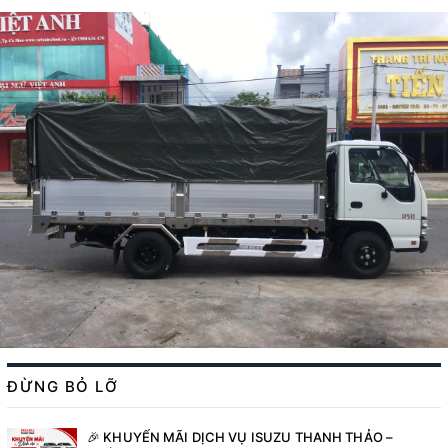
ĐỪNG BỎ LỠ
🎉 KHUYẾN MÃI DỊCH VỤ ISUZU THANH THẢO –