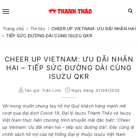
Trang chủ
Tin tức
CHEER UP VIETNAM: ƯU ĐÃI NHÂN HAI
– TIẾP SỨC ĐƯỜNG DÀI CÙNG ISUZU QKR
CHEER UP VIETNAM: ƯU ĐÃI NHÂN
HAI – TIẾP SỨC ĐƯỜNG DÀI CÙNG
ISUZU QKR
Tác giả:
Trần Linh
Ngày đăng: 01/09/2020
Với mong muốn chung tay hỗ trợ Quý khách hàng mạnh mẽ
vượt qua đại dịch Covid-19, Đại lý Isuzu Thanh Thảo và Isuzu
Việt Nam thực hiện chương trình khuyến mãi đặc biệt: “Cheer
up Vietnam: Ưu đãi nhân hai – tiếp sức đường dài”. Đây cũng là
chính sách hỗ trợ của hệ thống Đại lý thuộc Isuzu Việt Nam