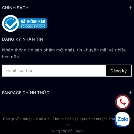
CHÍNH SÁCH
ĐĂNG KÝ NHẬN TIN
Nhận thông tin sản phẩm mới nhất, tin khuyến mãi và nhiều
hơn nữa.
Đăng ký
FANPAGE CHÍNH THỨC
Bản quyền thuộc về ©
Isuzu Thanh Thảo
| Chịu trách nhiệm: Trần Thị Như
Linh
Cung cấp bởi
Sapo