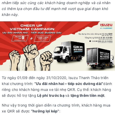
nhằm tiếp sức cùng các khách hàng doanh nghiệp và cá nhân
có thêm lựa chọn đầu tư để mạnh mẽ vượt qua giai đoạn khó
khăn này.
Từ ngày 01/09 đến ngày 31/10/2020, Isuzu Thanh Thảo triển
khai chương trình:
“Ư
u đãi nhân hai – tiếp sức đường dài”
dành
riêng cho khách hàng mua xe tải nhẹ QKR. Cụ thể: khách hàng
sẽ được hỗ trợ tặng
Lệ phí trước bạ
và
tặng thêm tiền mặt
.
Như vậy trong thời gian diễn ra chương trình, khách hàng mua
xe QKR sẽ được
“hưởng lợi kép”
: