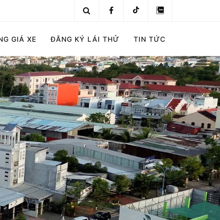
NG GIÁ XE
ĐĂNG KÝ LÁI THỬ
TIN TỨC