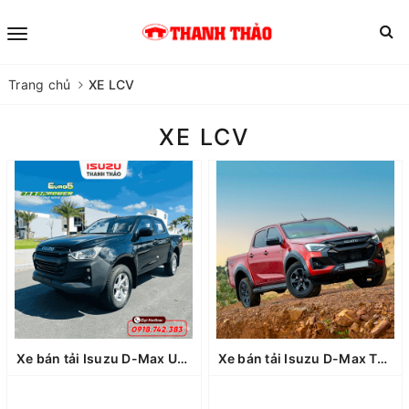
Trang chủ
XE LCV
XE LCV
Xe bán tải Isuzu D-Max UTZ MT 4x4
Xe bán tải Isuzu D-Max Type Z AT 4x4