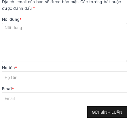
Địa chỉ email của bạn sẽ được bảo mật. Các trường bắt buộc
được đánh dấu
*
Nội dung
*
Họ tên
*
Email
*
GỬI BÌNH LUẬN