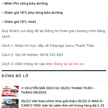
– Miễn Phí công bảo dưỡng
– Giảm giá 10% phụ tùng bảo dưỡng
– Giảm giá 10% nhớt
Quý Khách vui lòng để lại thông tin tham gia chương trình bằng
cách:
Cách 1: Nhắn tin trực tiếp về Fanpage Isuzu Thanh Thảo
Cách 2: Gọi về Hotline: 0918.742.383
Cách 3: Điền thông tin vào link:
Đăng ký lái thử xe
ĐỪNG BỎ LỠ
🎉 KHUYẾN MÃI DỊCH VỤ ISUZU THANH THẢO –
THÁNG 08/2026
ISUZU Việt Nam chính thức giới thiệu ISUZU D-MAX D-
CARGO 1000: bán tải cabin đơn với thùng hàng dài 2,33