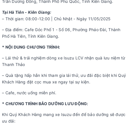
Trấn Dương Đông, Thành Phố Phú Quốc, Tỉnh Kiên Giang.
Tại Hà Tiên - Kiên Giang:
– Thời gian: 08:00-12:00 | Chủ Nhật - Ngày 11/05/2025
– Địa điểm: Cafe Góc Phố 1 - Số 06, Phường Pháo Đài, Thành
Phố Hà Tiên, Tỉnh Kiên Giang.
* NỘI DUNG CHƯƠNG TRÌNH:
– Lái thử & trải nghiệm dòng xe Isuzu LCV nhận quà lưu niệm từ
Thanh Thảo
– Quà tặng hấp hẫn khi tham gia lái thử, ưu đãi đặc biệt khi Quý
Khách Hàng đặt cọc mua xe ngay tại sự kiện.
– Cafe, nước uống miễn phí.
* CHƯƠNG TRÌNH BẢO DƯỠNG LƯU ĐỘNG:
Khi Quý Khách Hàng mang xe Isuzu đến để bảo dưỡng sẽ được
ưu đãi: