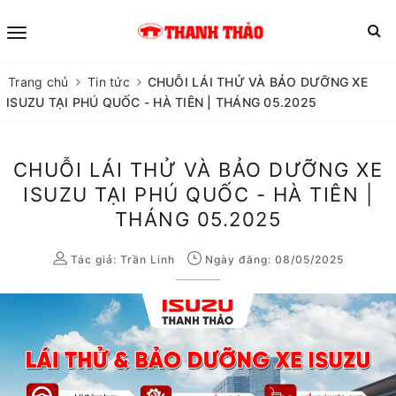
Trang chủ
Tin tức
CHUỖI LÁI THỬ VÀ BẢO DƯỠNG XE
ISUZU TẠI PHÚ QUỐC - HÀ TIÊN | THÁNG 05.2025
CHUỖI LÁI THỬ VÀ BẢO DƯỠNG XE
ISUZU TẠI PHÚ QUỐC - HÀ TIÊN |
THÁNG 05.2025
Tác giả:
Trần Linh
Ngày đăng: 08/05/2025