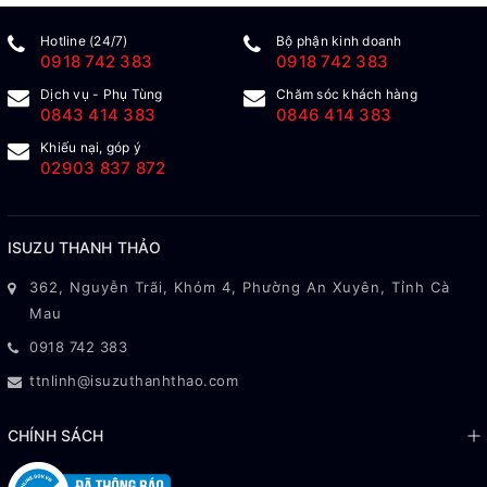
Hotline (24/7)
Bộ phận kinh doanh
0918 742 383
0918 742 383
Dịch vụ - Phụ Tùng
Chăm sóc khách hàng
0843 414 383
0846 414 383
Khiếu nại, góp ý
02903 837 872
ISUZU THANH THẢO
362, Nguyễn Trãi, Khóm 4, Phường An Xuyên, Tỉnh Cà
Mau
0918 742 383
ttnlinh@isuzuthanhthao.com
CHÍNH SÁCH