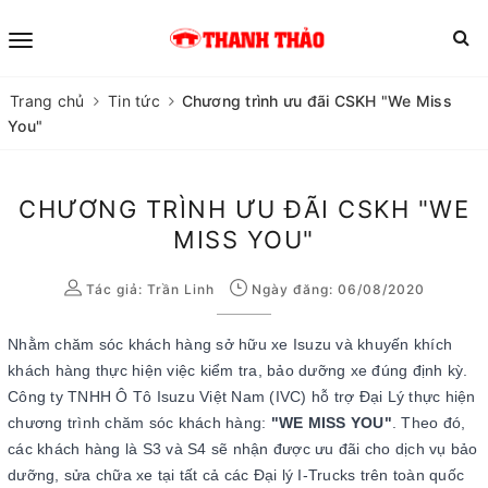
Trang chủ
Tin tức
Chương trình ưu đãi CSKH "We Miss
You"
CHƯƠNG TRÌNH ƯU ĐÃI CSKH "WE
MISS YOU"
Tác giả:
Trần Linh
Ngày đăng: 06/08/2020
Nhằm chăm sóc khách hàng sở hữu xe Isuzu và khuyến khích
khách hàng thực hiện việc kiểm tra, bảo dưỡng xe đúng định kỳ.
Công ty TNHH Ô Tô Isuzu Việt Nam (IVC) hỗ trợ Đại Lý thực hiện
chương trình chăm sóc khách hàng:
"WE MISS YOU"
. Theo đó,
các khách hàng là S3 và S4 sẽ nhận được ưu đãi cho dịch vụ bảo
dưỡng, sửa chữa xe tại tất cả các Đại lý I-Trucks trên toàn quốc