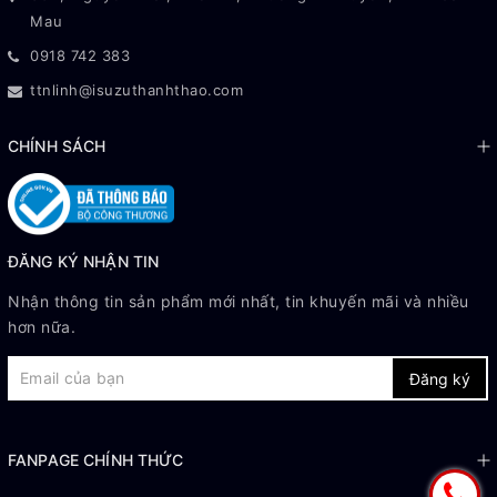
Mau
0918 742 383
ttnlinh@isuzuthanhthao.com
CHÍNH SÁCH
ĐĂNG KÝ NHẬN TIN
Nhận thông tin sản phẩm mới nhất, tin khuyến mãi và nhiều
hơn nữa.
Đăng ký
FANPAGE CHÍNH THỨC