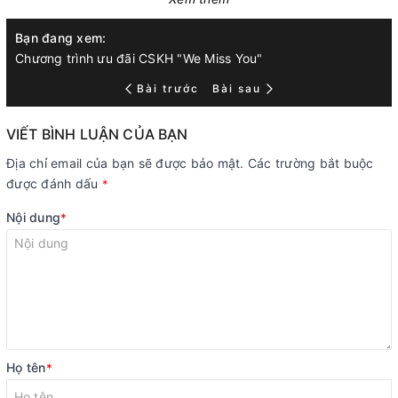
Bạn đang xem:
Chương trình ưu đãi CSKH "We Miss You"
Bài trước
Bài sau
VIẾT BÌNH LUẬN CỦA BẠN
Địa chỉ email của bạn sẽ được bảo mật. Các trường bắt buộc
được đánh dấu
*
Nội dung
*
Họ tên
*