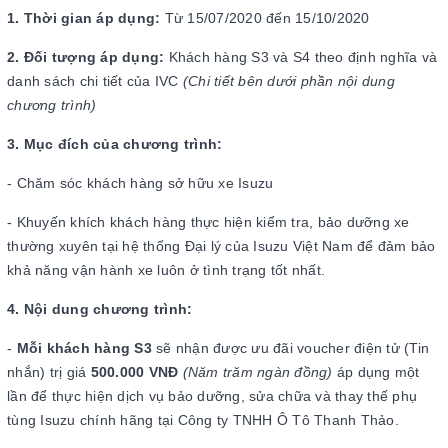
1. Thời gian áp dụng:
Từ 15/07/2020 đến 15/10/2020
2. Đối tượng áp dụng:
Khách hàng S3 và S4 theo định nghĩa và
danh sách chi tiết của IVC
(Chi tiết bên dưới phần nội dung
chương trình)
3. Mục đích của chương trình:
- Chăm sóc khách hàng sở hữu xe Isuzu
- Khuyến khích khách hàng thực hiện kiểm tra, bảo dưỡng xe
thường xuyên tại hệ thống Đại lý của Isuzu Việt Nam để đảm bảo
khả năng vận hành xe luôn ở tình trạng tốt nhất.
4. Nội dung chương trình:
-
Mỗi khách hàng S3
sẽ nhận được ưu đãi voucher điện tử (Tin
nhắn) trị giá
500.000 VNĐ
(Năm trăm ngàn đồng)
áp dụng một
lần để thực hiện dịch vụ bảo dưỡng, sửa chữa và thay thế phụ
tùng Isuzu chính hãng tại Công ty TNHH Ô Tô Thanh Thảo.