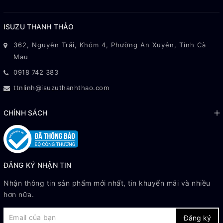
ISUZU THANH THẢO
362, Nguyễn Trãi, Khóm 4, Phường An Xuyên, Tỉnh Cà
Mau
0918 742 383
ttnlinh@isuzuthanhthao.com
CHÍNH SÁCH
ĐĂNG KÝ NHẬN TIN
Nhận thông tin sản phẩm mới nhất, tin khuyến mãi và nhiều
hơn nữa.
Đăng ký