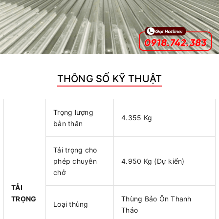
THÔNG SỐ KỸ THUẬT
Trọng lượng
4.355 Kg
bản thân
Tải trọng cho
phép chuyên
4.950 Kg (Dự kiến)
chở
TẢI
TRỌNG
Thùng Bảo Ôn Thanh
Loại thùng
Thảo