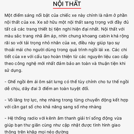
NỘI THẤT
Một điểm sáng nổi bật của chiếc xe này chính là nằm ở phần
nội thất của xe. Xe sở hữu một nội thất sang trọng với đầy đủ
tất cả các trang thiết bị tiện nghi hiện đại nhất. Nội thất với
màu sắc trang nhã ấm áp, nhìn chung khoang cabin khá rộng
rãi so với tải trọng nhỏ nhắn của xe, điều này giúp tạo sự
thoải mái cho người dùng trong quá trình ngồi lái xe. Các chi
tiết của xe với cấu tạo hoàn thiện từ các nguyên liệu cao cấp
theo công nghệ mới nhất đảm bảo an toàn và thuận tiện khi
sử dụng.
- Ghế ngồi êm ái ôm sát lưng có thể tùy chỉnh cho tư thế ngồi
dễ chịu, dây đai 3 điểm an toàn tuyệt đối.
- Vô lăng trợ lực, nhẹ nhàng trong từng chuyển động kết hợp
với cần gạt số cho khả năng sang số nhẹ nhàng
- Hệ thống radio với kênh âm thanh giải trí sống động vừa
giúp bạn thư giãn cùng như cập nhật được tình hình giao
thông trên khăp mọi nẻo đường