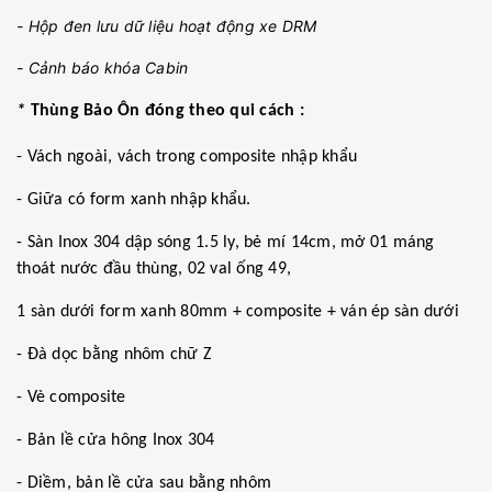
- Hộp đen lưu dữ liệu hoạt động xe DRM
- Cảnh báo khóa Cabin
*
Thùng Bảo Ôn đóng theo qui cách :
- Vách ngoài, vách trong composite nhập khẩu
- Giữa có form xanh nhập khẩu.
- Sàn Inox 304 dập sóng 1.5 ly, bẻ mí 14cm, mở 01 máng
thoát nước đầu thùng, 02 val ống 49,
1 sàn dưới form xanh 80mm + composite + ván ép sàn dưới
- Đà dọc bằng nhôm chữ Z
- Vè composite
- Bản lề cửa hông Inox 304
- Diềm, bản lề cửa sau bằng nhôm