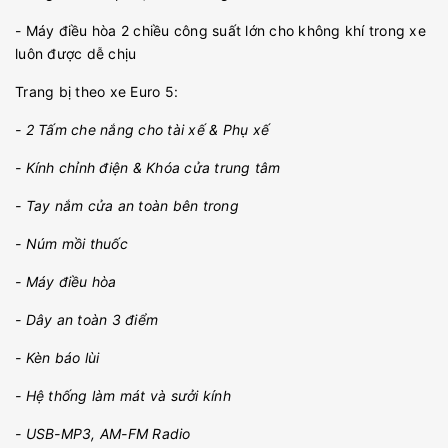
- Máy điều hòa 2 chiều công suất lớn cho không khí trong xe
luôn được dễ chịu
Trang bị theo xe Euro 5:
- 2 Tấm che nắng cho tài xế & Phụ xế
- Kính chỉnh điện & Khóa cửa trung tâm
- Tay nắm cửa an toàn bên trong
- Núm mồi thuốc
- Máy điều hòa
- Dây an toàn 3 điểm
- Kèn báo lùi
- Hệ thống làm mát và sưởi kính
- USB-MP3, AM-FM Radio