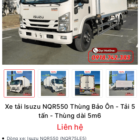
Xe tải Isuzu NQR550 Thùng Bảo Ôn - Tải 5
tấn - Thùng dài 5m6
Liên hệ
Dòng xe: Isuzu NQR550 (NQR75LE5)