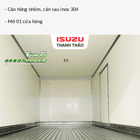
- Cản hông nhôm, cản sau inox 304
- Mở 01 cửa hông