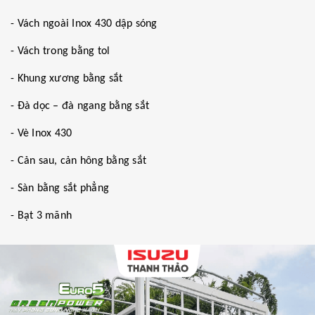
- Vách ngoài Inox 430 dập sóng
- Vách trong bằng tol
- Khung xương bằng sắt
- Đà dọc – đà ngang bằng sắt
- Vè Inox 430
- Cản sau, cản hông bằng sắt
- Sàn bằng sắt phẳng
- Bạt 3 mãnh