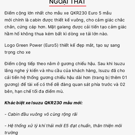
NGOẠI THẤT
Điểm cộng lớn nhất cho mẫu xe QKR230 Euro 5 mẫu
mới chính là cabin được thiết kế vuông, cho cảm giác chắc
chắn, cứng cáp hơn. Mặt galang được cải tiến tạo cảm giác
hầm hố không thua kém bất kì dòng xe tải lớn nào.
Logo Green Power (Euro5) thiết kế đẹp mắt, tạo sự sang
trọng cho xe
Điểm cộng tiếp theo nằm ở gương chiếu hậu. Sau khi Isuzu
lắng nghe ý kiến và nhu cầu của khách hàng, Isuzu đã cho
cải tiến hệ thống gương chiếu hậu dài hơn (trang bị thêm 01
gương) để tài xế có thể dễ đàng quan sát phía trước và 02
bên, hạn chế tối đa điểm mù.
Khác biệt xe Isuzu QKR230 mẫu mới:
- Cabin đầu vuông vô cùng rộng rãi
- Hệ thống xử lý khí thải mới E5 đạt chuẩn, thân thiện môi
trường