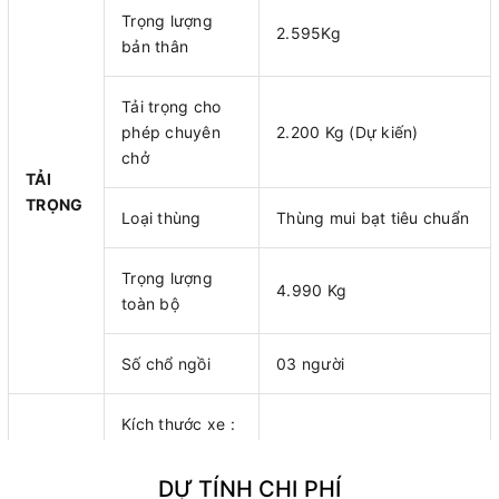
Trọng lượng
2.595Kg
bản thân
Tải trọng cho
phép chuyên
2.200 Kg (Dự kiến)
chở
TẢI
TRỌNG
Loại thùng
Thùng mui bạt tiêu chuẩn
Trọng lượng
4.990 Kg
toàn bộ
Số chổ ngồi
03 người
Kích thước xe :
Dài x Rộng x
5430 x1950 x 2860 mm
Cao
DỰ TÍNH CHI PHÍ