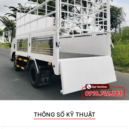
THÔNG SỐ KỸ THUẬT