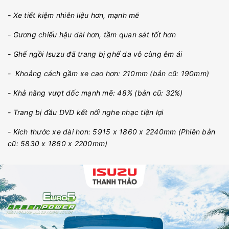
- Xe tiết kiệm nhiên liệu hơn, mạnh mẽ
- Gương chiếu hậu dài hơn, tầm quan sát tốt hơn
- Ghế ngồi Isuzu đã trang bị ghế da vô cùng êm ái
- Khoảng cách gầm xe cao hơn: 210mm (bản cũ: 190mm)
- Khả năng vượt dốc mạnh mẽ: 48% (bản cũ: 32%)
- Trang bị đầu DVD kết nối nghe nhạc tiện lợi
- Kích thước xe dài hơn: 5915 x 1860 x 2240mm (Phiên bản
cũ: 5830 x 1860 x 2200mm)