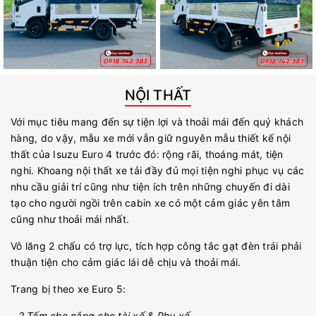
NỘI THẤT
Với mục tiêu mang đến sự tiện lợi và thoải mái đến quý khách
hàng, do vậy, mẫu xe mới vẫn giữ nguyên mẫu thiết kế nội
thất của Isuzu Euro 4 trước đó: rộng rãi, thoáng mát, tiện
nghi. Khoang nội thất xe tải đầy đủ mọi tiện nghi phục vụ các
nhu cầu giải trí cũng như tiện ích trên những chuyến đi dài
tạo cho người ngồi trên cabin xe có một cảm giác yên tâm
cũng như thoải mái nhất.
Vô lăng 2 chấu có trợ lực, tích hợp công tắc gạt đèn trái phải
thuận tiện cho cảm giác lái dễ chịu và thoải mái.
Trang bị theo xe Euro 5:
- 2 Tấm che nắng cho tài xế & Phụ xế