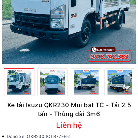
Xe tải Isuzu QKR230 Mui bạt TC - Tải 2.5
tấn - Thùng dài 3m6
Liên hệ
Dòng xe: QKR230 (QLR77FE5)