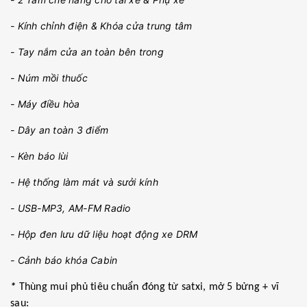
- Kính chỉnh điện & Khóa cửa trung tâm
- Tay nắm cửa an toàn bên trong
- Núm mồi thuốc
- Máy điều hòa
- Dây an toàn 3 điểm
- Kèn báo lùi
- Hệ thống làm mát và sưởi kính
- USB-MP3, AM-FM Radio
- Hộp đen lưu dữ liệu hoạt động xe DRM
- Cảnh báo khóa Cabin
*
Thùng mui phủ tiêu chuẩn đóng từ satxi, mở 5 bửng + vĩ
sau: